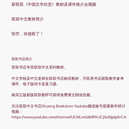
新双双《中国文学欣赏》教材及课件推介会视频
双双中文教材简介
悟空，你侵权了！
双双书店简介
双双书店专营双双中文系列教材。
中文学校及中文老师在双双书店购买教材，可联系书店获取教学参考
课件、电子版词卡及复习题。
购买正版新版双双教即可获得免费课文朗读音频。
关注双双中文书店Shuang Bookstore Youtube频道账号观看教学研讨
视频：
https://www.youtube.com/channel/UCMLmGdMPAUCJSo9JpIpKrCA