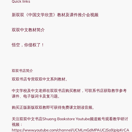
Quick links
新双双《中国文学欣赏》教材及课件推介会视频
双双中文教材简介
悟空，你侵权了！
双双书店简介
双双书店专营双双中文系列教材。
中文学校及中文老师在双双书店购买教材，可联系书店获取教学参考
课件、电子版词卡及复习题。
购买正版新版双双教即可获得免费课文朗读音频。
关注双双中文书店Shuang Bookstore Youtube频道账号观看教学研讨
视频：
https://www.youtube.com/channel/UCMLmGdMPAUCJSo9JpIpKrCA