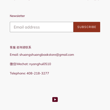
Newsletter
SUBSCRIBE
客服 咨询请联系
Email: shuangshuangbookstore@gmail.com
微信Wechat: nyanghui0510
Telephone: 408-218-3277
YouTube