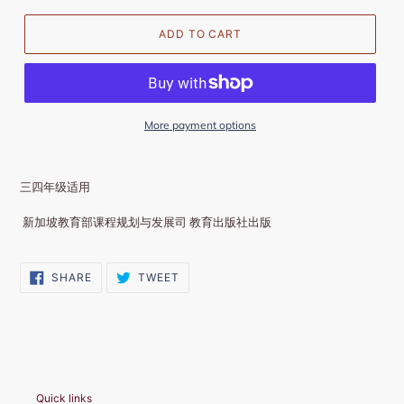
ADD TO CART
More payment options
三四年级适用
新加坡教育部课程规划与发展司 教育出版社出版
SHARE
TWEET
SHARE
TWEET
ON
ON
FACEBOOK
TWITTER
Quick links