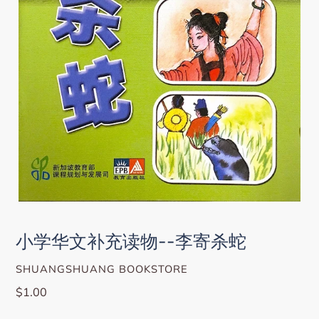
小学华文补充读物--李寄杀蛇
VENDOR
SHUANGSHUANG BOOKSTORE
Regular
$1.00
price