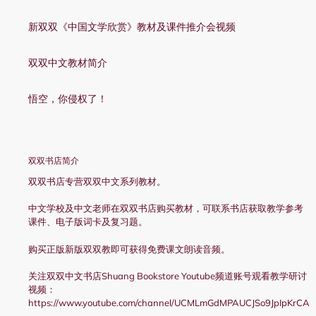
新双双《中国文学欣赏》教材及课件推介会视频
双双中文教材简介
悟空，你侵权了！
双双书店简介
双双书店专营双双中文系列教材。
中文学校及中文老师在双双书店购买教材，可联系书店获取教学参考
课件、电子版词卡及复习题。
购买正版新版双双教即可获得免费课文朗读音频。
关注双双中文书店Shuang Bookstore Youtube频道账号观看教学研讨
视频：
https://www.youtube.com/channel/UCMLmGdMPAUCJSo9JpIpKrCA