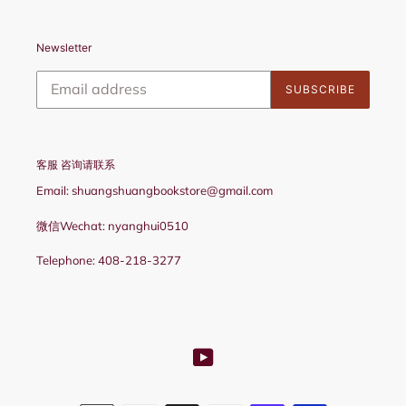
Newsletter
SUBSCRIBE
客服 咨询请联系
Email: shuangshuangbookstore@gmail.com
微信Wechat: nyanghui0510
Telephone: 408-218-3277
YouTube
Payment