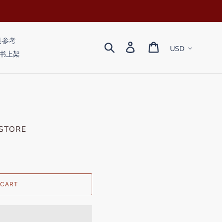
教具参考
Currency
Search
Log in
Cart
 新书上架
STORE
 CART