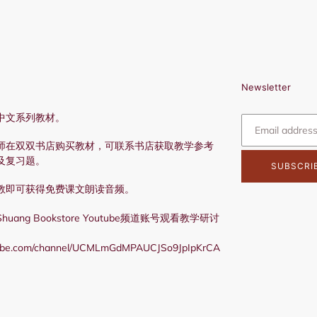
Newsletter
中文系列教材。
师在双双书店购买教材，可联系书店获取教学参考
及复习题。
SUBSCRI
教即可获得免费课文朗读音频。
ang Bookstore Youtube频道账号观看教学研讨
tube.com/channel/UCMLmGdMPAUCJSo9JpIpKrCA