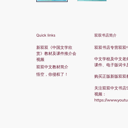
Quick links
双双书店简介
新双双《中国文学欣
双双书店专营双双
赏》教材及课件推介会
中文学校及中文老
视频
课件、电子版词卡
双双中文教材简介
悟空，你侵权了！
购买正版新版双双
关注双双中文书店Shu
视频：
https://www.you