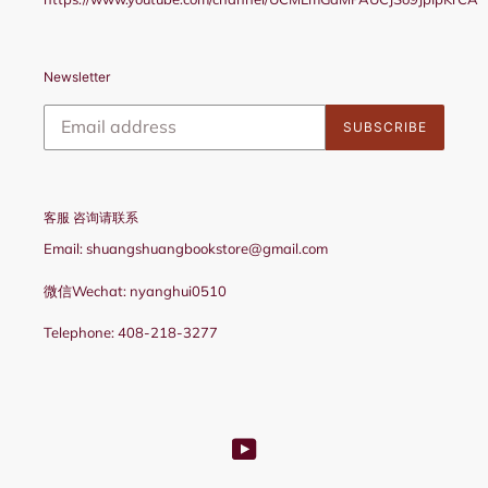
Newsletter
SUBSCRIBE
客服 咨询请联系
Email: shuangshuangbookstore@gmail.com
微信Wechat: nyanghui0510
Telephone: 408-218-3277
YouTube