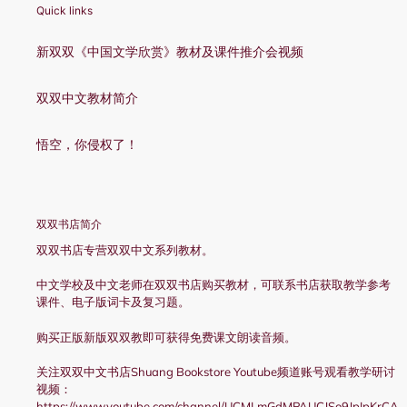
Quick links
新双双《中国文学欣赏》教材及课件推介会视频
双双中文教材简介
悟空，你侵权了！
双双书店简介
双双书店专营双双中文系列教材。
中文学校及中文老师在双双书店购买教材，可联系书店获取教学参考
课件、电子版词卡及复习题。
购买正版新版双双教即可获得免费课文朗读音频。
关注双双中文书店Shuang Bookstore Youtube频道账号观看教学研讨
视频：
https://www.youtube.com/channel/UCMLmGdMPAUCJSo9JpIpKrCA