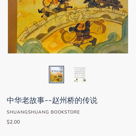
中华老故事--赵州桥的传说
VENDOR
SHUANGSHUANG BOOKSTORE
Regular
$2.00
price