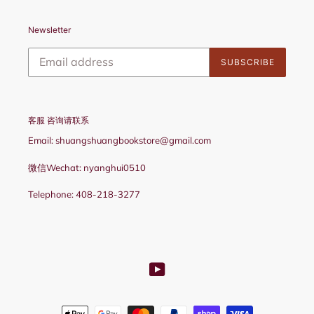
Newsletter
SUBSCRIBE
客服 咨询请联系
Email: shuangshuangbookstore@gmail.com
微信Wechat: nyanghui0510
Telephone: 408-218-3277
YouTube
Payment