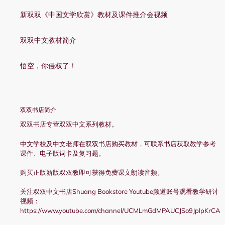
新双双《中国文学欣赏》教材及课件推介会视频
双双中文教材简介
悟空，你侵权了！
双双书店简介
双双书店专营双双中文系列教材。
中文学校及中文老师在双双书店购买教材，可联系书店获取教学参考
课件、电子版词卡及复习题。
购买正版新版双双教即可获得免费课文朗读音频。
关注双双中文书店Shuang Bookstore Youtube频道账号观看教学研讨
视频：
https://www.youtube.com/channel/UCMLmGdMPAUCJSo9JpIpKrCA