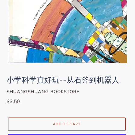
小学科学真好玩--从石斧到机器人
VENDOR
SHUANGSHUANG BOOKSTORE
Regular
$3.50
price
ADD TO CART