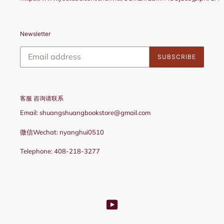
Newsletter
SUBSCRIBE
客服 咨询请联系
Email: shuangshuangbookstore@gmail.com
微信Wechat: nyanghui0510
Telephone: 408-218-3277
YouTube