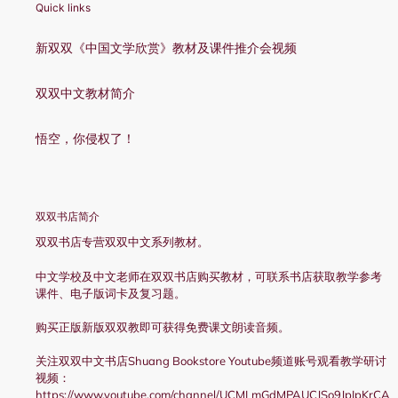
Quick links
新双双《中国文学欣赏》教材及课件推介会视频
双双中文教材简介
悟空，你侵权了！
双双书店简介
双双书店专营双双中文系列教材。
中文学校及中文老师在双双书店购买教材，可联系书店获取教学参考
课件、电子版词卡及复习题。
购买正版新版双双教即可获得免费课文朗读音频。
关注双双中文书店Shuang Bookstore Youtube频道账号观看教学研讨
视频：
https://www.youtube.com/channel/UCMLmGdMPAUCJSo9JpIpKrCA