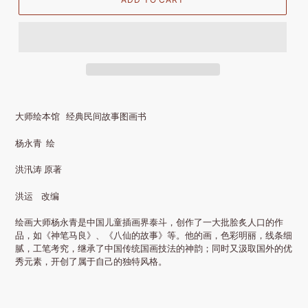
大师绘本馆 经典民间故事图画书
杨永青 绘
洪汛涛 原著
洪运 改编
绘画大师杨永青是中国儿童插画界泰斗，创作了一大批脍炙人口的作
品，如《神笔马良》、《八仙的故事》等。他的画，色彩明丽，线条细
腻，工笔考究，继承了中国传统国画技法的神韵；同时又汲取国外的优
秀元素，开创了属于自己的独特风格。