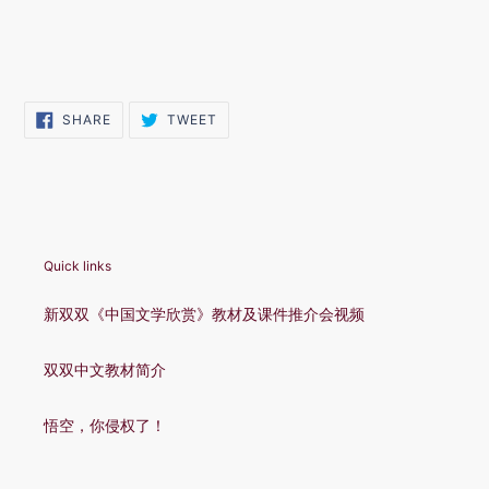
SHARE
TWEET
SHARE
TWEET
ON
ON
FACEBOOK
TWITTER
Quick links
新双双《中国文学欣赏》教材及课件推介会视频
双双中文教材简介
悟空，你侵权了！