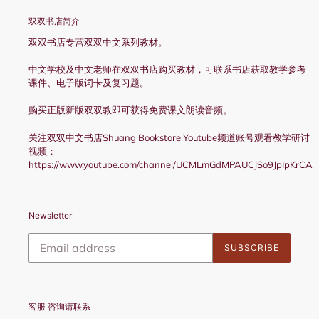
双双书店简介
双双书店专营双双中文系列教材。
中文学校及中文老师在双双书店购买教材，可联系书店获取教学参考
课件、电子版词卡及复习题。
购买正版新版双双教即可获得免费课文朗读音频。
关注双双中文书店Shuang Bookstore Youtube频道账号观看教学研讨
视频：
https://www.youtube.com/channel/UCMLmGdMPAUCJSo9JpIpKrCA
Newsletter
SUBSCRIBE
客服 咨询请联系