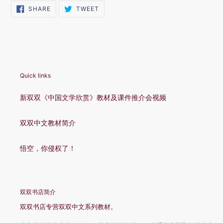
SHARE
TWEET
SHARE
TWEET
ON
ON
FACEBOOK
TWITTER
Quick links
新双双《中国文学欣赏》教材及课件推介会视频
双双中文教材简介
悟空，你侵权了！
双双书店简介
双双书店专营双双中文系列教材。