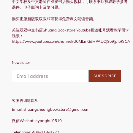
中文学校及中文老师在双双书店购买教材，可联系书店获取教学参考
课件、电子版词卡及复习题。
购买正版新版双双教即可获得免费课文朗读音频。
关注双双中文书店Shuang Bookstore Youtube频道账号观看教学研讨
视频：
https://www.youtube.com/channel/UCMLmGdMPAUCJSo9JpIpKrCA
Newsletter
SUBSCRIBE
客服 咨询请联系
Email: shuangshuangbookstore@gmail.com
微信Wechat: nyanghui0510
Telephone: 408-218-3277