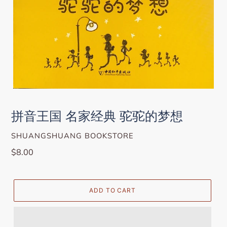
拼音王国 名家经典 驼驼的梦想
VENDOR
SHUANGSHUANG BOOKSTORE
Regular
$8.00
price
ADD TO CART