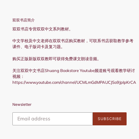
双双书店简介
双双书店专营双双中文系列教材。
中文学校及中文老师在双双书店购买教材，可联系书店获取教学参考
课件、电子版词卡及复习题。
购买正版新版双双教即可获得免费课文朗读音频。
关注双双中文书店Shuang Bookstore Youtube频道账号观看教学研讨
视频：
https://www.youtube.com/channel/UCMLmGdMPAUCJSo9JpIpKrCA
Newsletter
SUBSCRIBE