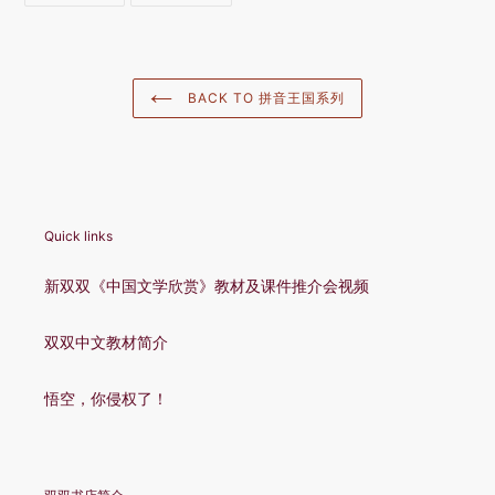
FACEBOOK
TWITTER
BACK TO 拼音王国系列
Quick links
新双双《中国文学欣赏》教材及课件推介会视频
双双中文教材简介
悟空，你侵权了！