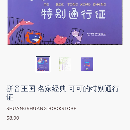
拼音王国 名家经典 可可的特别通行
证
VENDOR
SHUANGSHUANG BOOKSTORE
Regular
$8.00
price