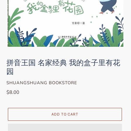
拼音王国 名家经典 我的盒子里有花
园
VENDOR
SHUANGSHUANG BOOKSTORE
Regular
$8.00
price
ADD TO CART