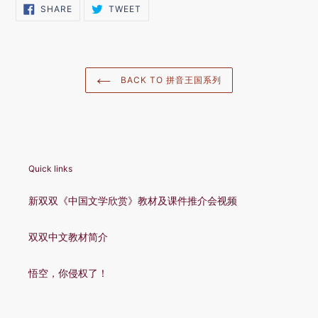
SHARE
TWEET
SHARE
TWEET
ON
ON
FACEBOOK
TWITTER
BACK TO 拼音王国系列
Quick links
新双双《中国文学欣赏》教材及课件推介会视频
双双中文教材简介
悟空，你侵权了！