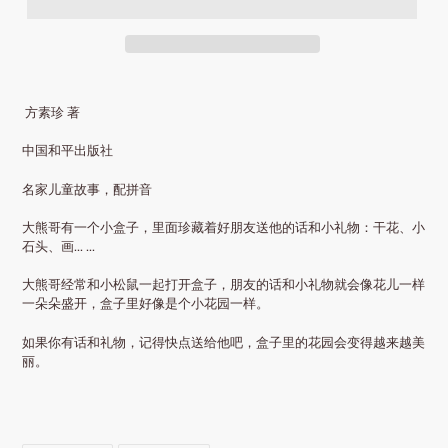
方素珍 著
中国和平出版社
名家儿童故事，配拼音
大熊哥有一个小盒子，里面珍藏着好朋友送他的话和小礼物：干花、小
石头、画... ...
大熊哥经常和小松鼠一起打开盒子，朋友的话和小礼物就会像花儿一样
一朵朵盛开，盒子里好像是个小花园一样。
如果你有话和礼物，记得快点送给他吧，盒子里的花园会变得越来越美
丽。