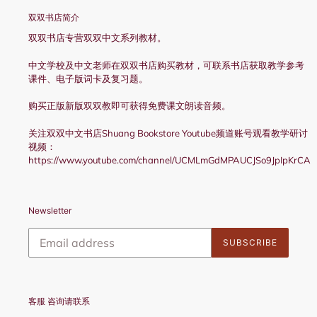
双双书店简介
双双书店专营双双中文系列教材。
中文学校及中文老师在双双书店购买教材，可联系书店获取教学参考
课件、电子版词卡及复习题。
购买正版新版双双教即可获得免费课文朗读音频。
关注双双中文书店Shuang Bookstore Youtube频道账号观看教学研讨
视频：
https://www.youtube.com/channel/UCMLmGdMPAUCJSo9JpIpKrCA
Newsletter
SUBSCRIBE
客服 咨询请联系