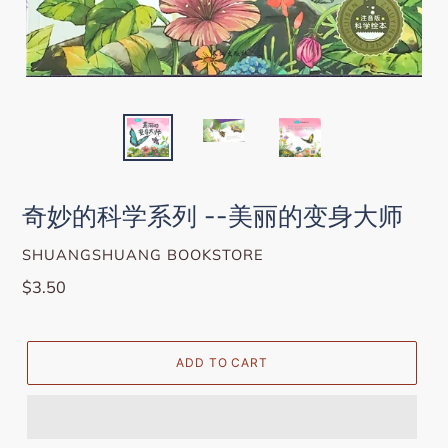
奇妙的科学系列 --美丽的变身大师
VENDOR
SHUANGSHUANG BOOKSTORE
Regular
$3.50
price
ADD TO CART