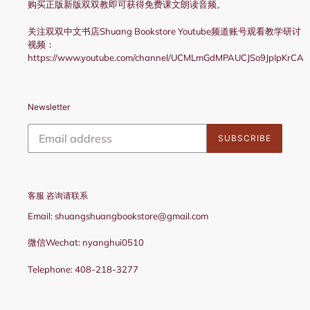
购买正版新版双双教即可获得免费课文朗读音频。
关注双双中文书店Shuang Bookstore Youtube频道账号观看教学研讨
视频：
https://www.youtube.com/channel/UCMLmGdMPAUCJSo9JpIpKrCA
Newsletter
SUBSCRIBE
客服 咨询请联系
Email: shuangshuangbookstore@gmail.com
微信Wechat: nyanghui0510
Telephone: 408-218-3277