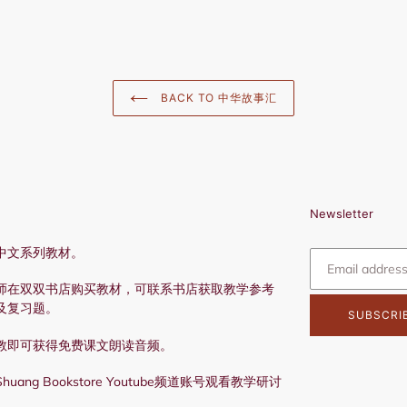
BACK TO 中华故事汇
Newsletter
中文系列教材。
师在双双书店购买教材，可联系书店获取教学参考
及复习题。
SUBSCRI
教即可获得免费课文朗读音频。
ang Bookstore Youtube频道账号观看教学研讨