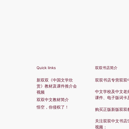
Quick links
双双书店简介
新双双《中国文学欣
双双书店专营双双
赏》教材及课件推介会
中文学校及中文老
视频
课件、电子版词卡
双双中文教材简介
悟空，你侵权了！
购买正版新版双双
关注双双中文书店Shu
视频：