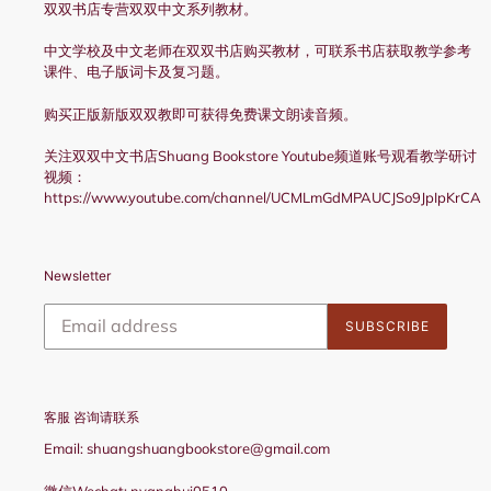
双双书店专营双双中文系列教材。
中文学校及中文老师在双双书店购买教材，可联系书店获取教学参考
课件、电子版词卡及复习题。
购买正版新版双双教即可获得免费课文朗读音频。
关注双双中文书店Shuang Bookstore Youtube频道账号观看教学研讨
视频：
https://www.youtube.com/channel/UCMLmGdMPAUCJSo9JpIpKrCA
Newsletter
SUBSCRIBE
客服 咨询请联系
Email: shuangshuangbookstore@gmail.com
微信Wechat: nyanghui0510